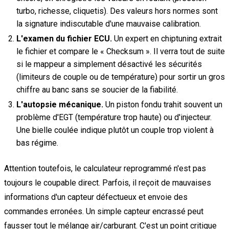
turbo, richesse, cliquetis). Des valeurs hors normes sont
la signature indiscutable d'une mauvaise calibration.
L'examen du fichier ECU.
Un expert en chiptuning extrait
le fichier et compare le « Checksum ». Il verra tout de suite
si le mappeur a simplement désactivé les sécurités
(limiteurs de couple ou de température) pour sortir un gros
chiffre au banc sans se soucier de la fiabilité.
L'autopsie mécanique.
Un piston fondu trahit souvent un
problème d'EGT (température trop haute) ou d'injecteur.
Une bielle coulée indique plutôt un couple trop violent à
bas régime.
Attention toutefois, le calculateur reprogrammé n'est pas
toujours le coupable direct. Parfois, il reçoit de mauvaises
informations d'un capteur défectueux et envoie des
commandes erronées. Un simple capteur encrassé peut
fausser tout le mélange air/carburant. C'est un point critique