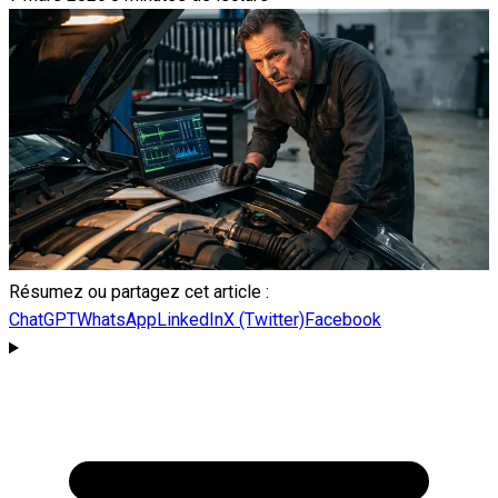
Résumez ou partagez cet article :
ChatGPT
WhatsApp
LinkedIn
X (Twitter)
Facebook