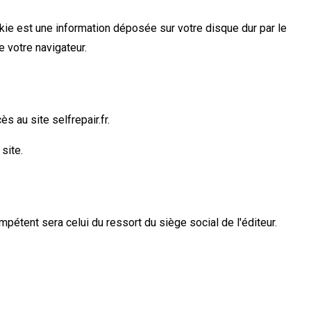
kie est une information déposée sur votre disque dur par le
 votre navigateur.
s au site selfrepair.fr.
site.
mpétent sera celui du ressort du siège social de l'éditeur.