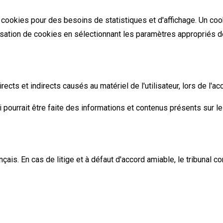
cookies pour des besoins de statistiques et d'affichage. Un coo
lisation de cookies en sélectionnant les paramètres appropriés de
s et indirects causés au matériel de l'utilisateur, lors de l'accè
ui pourrait être faite des informations et contenus présents sur le 
ais. En cas de litige et à défaut d'accord amiable, le tribunal co