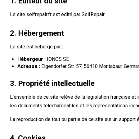
1. Éditeur du site
Le site selfrepair.fr est édité par SelfRepair.
2. Hébergement
Le site est hébergé par :
Hébergeur :
IONOS SE
Adresse :
Elgendorfer Str. 57, 56410 Montabaur, Germa
3. Propriété intellectuelle
L'ensemble de ce site relève de la législation française et i
les documents téléchargeables et les représentations ico
La reproduction de tout ou partie de ce site sur un support é
4. Cookies